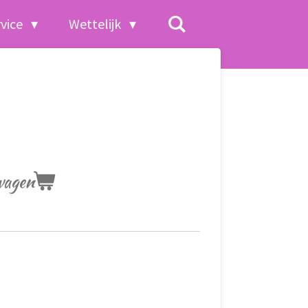
rvice
Wettelijk
wagen