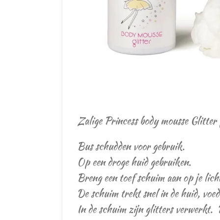
Zalige Princess body mousse Glitter 
Bus schudden voor gebruik.
Op een droge huid gebruiken.
Breng een toef schuim aan op je lich
De schuim trekt snel in de huid, voed
In de schuim zijn glitters verwerkt. 