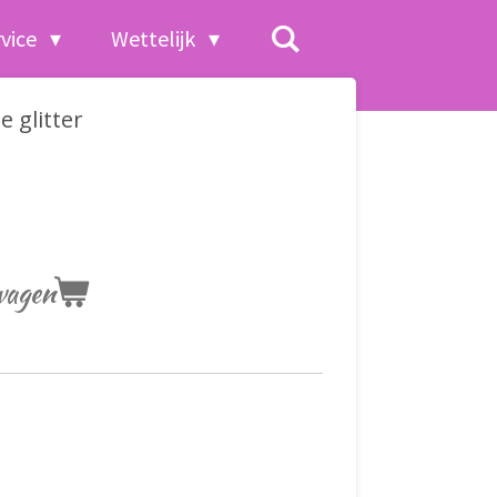
rvice
Wettelijk
 glitter
wagen