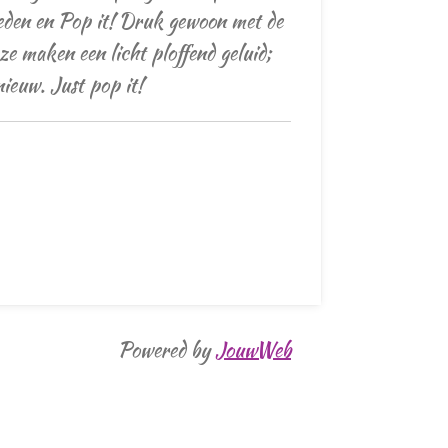
eden en Pop it! Druk gewoon met de
 ze maken een licht ploffend geluid;
ieuw. Just pop it!
Powered by
JouwWeb