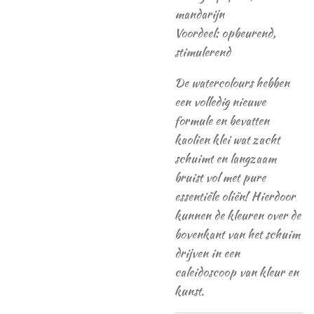
mandarijn
Voordeel: opbeurend,
stimulerend
De watercolours hebben
een volledig nieuwe
formule en bevatten
kaolien klei wat zacht
schuimt en langzaam
bruist vol met pure
essentiële oliën!
Hierdoor
kunnen de kleuren over de
bovenkant van het schuim
drijven in een
caleidoscoop van kleur en
kunst.