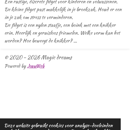
Een rustige, discrete fidget voor kinderen en volwassenen.
De kleine fidget past makkelijk in je broekzak. Houd er een
in je zak om stress te verminderen.
De fidget is een nylon staafje, een boink met een knikker
erin. Heerlijk en geruisloos friemelen. Welke vorm kan het
worden? Hoe beweegt de knikker? ...
© 2020 - 2026 Magic dreams
Powered by
JouwWeb
Deze website gebruikt cookies voor analyse-doeleinden