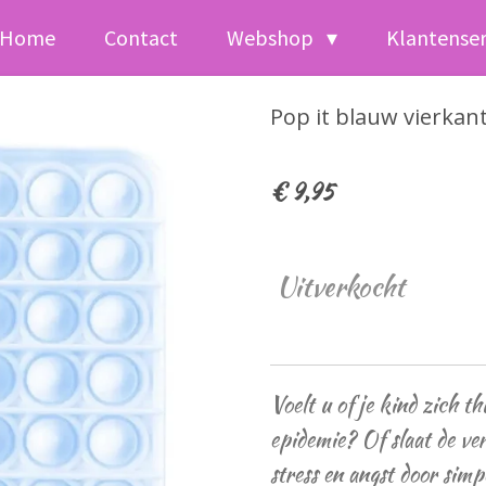
Home
Contact
Webshop
Klantense
Pop it blauw vierkant
€ 9,95
Uitverkocht
Voelt u of je kind zich t
epidemie? Of slaat de ver
stress en angst door simp