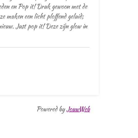
eden en Pop it! Druk gewoon met de
 ze maken een licht ploffend geluid;
ieuw. Just pop it! Deze zijn glow in
Powered by
JouwWeb