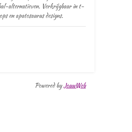
bal-alternatieven. Verkrijgbaar in t-
tops en apatosaurus designs.
Powered by
JouwWeb