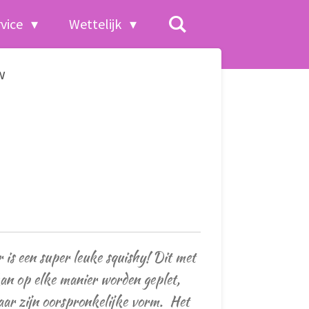
rvice
Wettelijk
w
 is een super leuke squishy! Dit met
kan op elke manier worden geplet,
naar zijn oorspronkelijke vorm.
Het