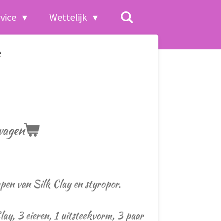
rvice
Wettelijk
e
wagen
pen van Silk Clay en styropor.
lay, 3 eieren, 1 uitsteekvorm, 3 paar