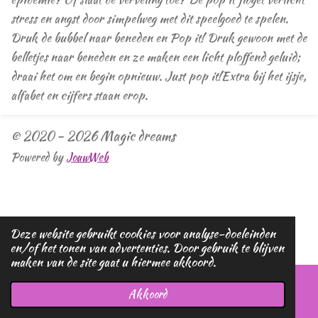
stress en angst door simpelweg met dit speelgoed te spelen.
Druk de bubbel naar beneden en Pop it! Druk gewoon met de
belletjes naar beneden en ze maken een licht ploffend geluid;
draai het om en begin opnieuw. Just pop it!Extra bij het ijsje,
alfabet en cijfers staan erop.
© 2020 - 2026 Magic dreams
Powered by
JouwWeb
Deze website gebruikt cookies voor analyse-doeleinden
en/of het tonen van advertenties. Door gebruik te blijven
maken van de site gaat u hiermee akkoord.
Akkoord
E-mailadres
Telefoonnummer
Kaart