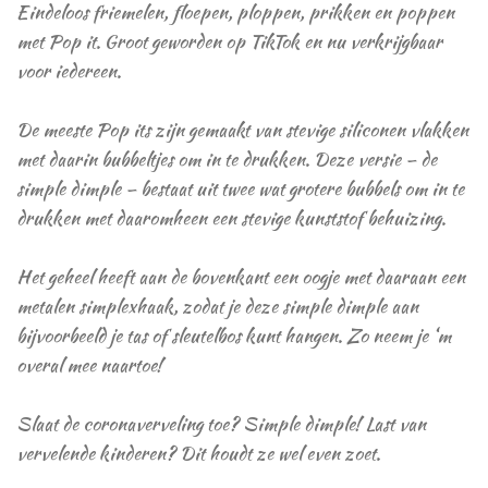
Eindeloos friemelen, floepen, ploppen, prikken en poppen
met Pop it. Groot geworden op TikTok en nu verkrijgbaar
voor iedereen.
De meeste Pop its zijn gemaakt van stevige siliconen vlakken
met daarin bubbeltjes om in te drukken. Deze versie – de
simple dimple – bestaat uit twee wat grotere bubbels om in te
drukken met daaromheen een stevige kunststof behuizing.
Het geheel heeft aan de bovenkant een oogje met daaraan een
metalen simplexhaak, zodat je deze simple dimple aan
bijvoorbeeld je tas of sleutelbos kunt hangen. Zo neem je ‘m
overal mee naartoe!
Slaat de coronaverveling toe? Simple dimple! Last van
vervelende kinderen? Dit houdt ze wel even zoet.