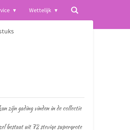
rvice
Wettelijk
 stuks
n zijn gading vinden in de collectie
el bestaat uit 72 stevige supergrote