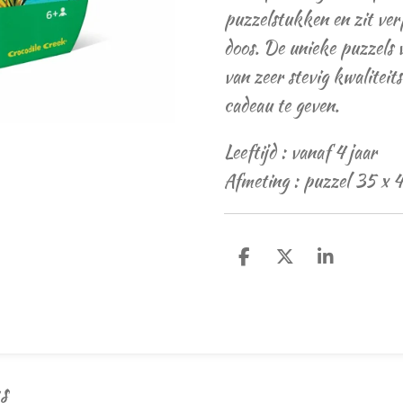
puzzelstukken en zit ver
doos. De unieke puzzels 
van zeer stevig kwaliteit
cadeau te geven.
Leeftijd : vanaf 4 jaar
Afmeting : puzzel 35 x
D
D
S
e
e
h
l
e
a
e
l
r
n
e
s