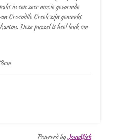
pakt in een zeer mooie gevormde
van Crocodile Creek zijn gemaakt
skarton. Deze puzzel is heel leuk om
 48cm
Powered by
JouwWeb