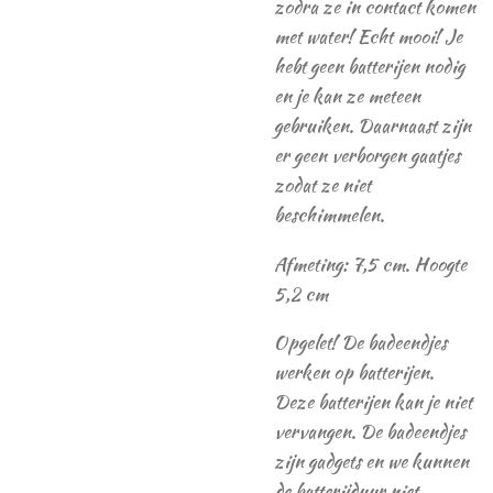
zodra ze in contact komen
met water! Echt mooi! Je
hebt geen batterijen nodig
en je kan ze meteen
gebruiken. Daarnaast zijn
er geen verborgen gaatjes
zodat ze niet
beschimmelen.
Afmeting:
7,5 cm. Hoogte
5,2 cm
Opgelet! De badeendjes
werken op batterijen.
Deze batterijen kan je niet
vervangen. De badeendjes
zijn gadgets en we kunnen
de batterijduur niet