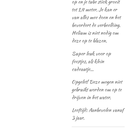
op en je tube stick groeit
tot 1,4 meter. Je kan er
van alles mee doen en het
bevordert de verbeelding.
Helium is niet nodig om
deze op te blazen.
Super leuk voor op
feestjes, als klein
cadeautje...
Opgelet! Deze mogen niet
gebruikt worden om op te
drijven in het water.
Leeftijd: Aanbevolen vanaf
3 jaar.