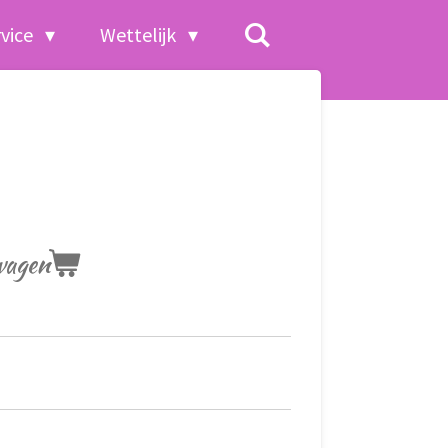
rvice
Wettelijk
wagen