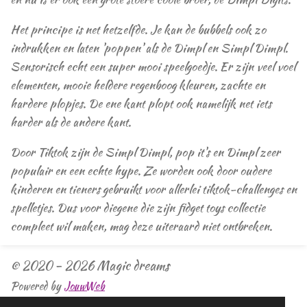
Het principe is net hetzelfde. Je kan de bubbels ook zo
indrukken en laten 'poppen' als de Dimpl en Simpl Dimpl.
Sensorisch echt een super mooi speelgoedje. Er zijn veel voel
elementen, mooie heldere regenboog kleuren, zachte en
hardere plopjes. De ene kant plopt ook namelijk net iets
harder als de andere kant.
Door Tiktok zijn de Simpl Dimpl, pop it's en Dimpl zeer
populair en een echte hype. Ze worden ook door oudere
kinderen en tieners gebruikt voor allerlei tiktok-challenges en
spelletjes. Dus voor diegene die zijn fidget toys collectie
compleet wil maken, mag deze uiteraard niet ontbreken.
© 2020 - 2026 Magic dreams
Powered by
JouwWeb