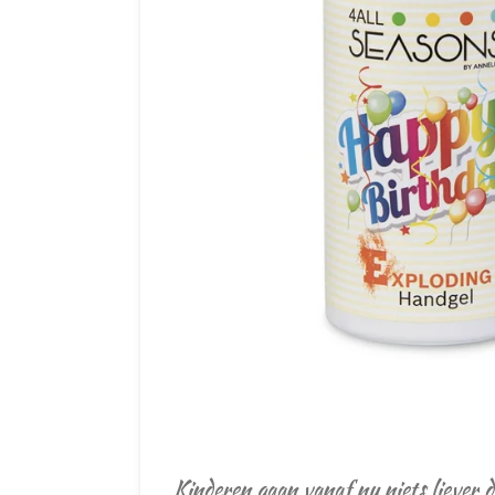
Kinderen gaan vanaf nu niets liever 