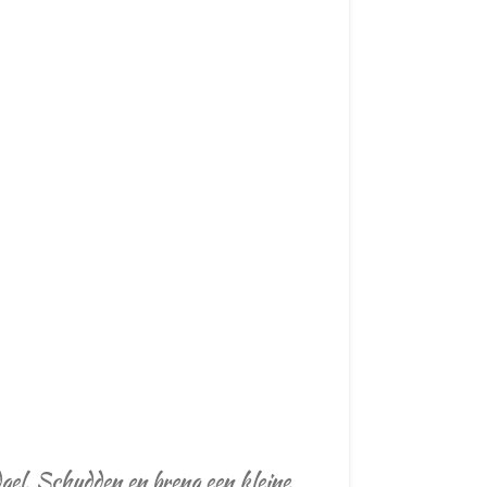
dgel. Schudden en breng een kleine