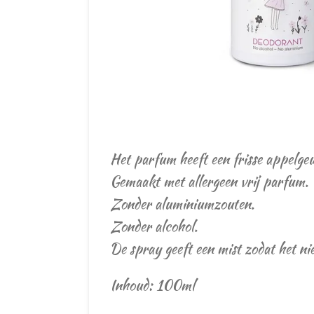
Het parfum heeft een frisse appelge
Gemaakt met allergeen vrij parfum.
Zonder aluminiumzouten.
Zonder alcohol.
De spray geeft een mist zodat het ni
Inhoud: 100ml