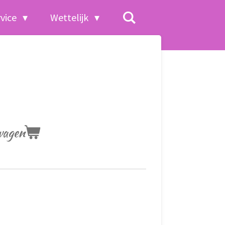
rvice
Wettelijk
wagen