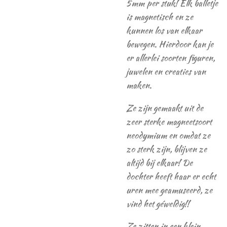
5mm per stuk! Elk balletje
is magnetisch en ze
kunnen los van elkaar
bewegen. Hierdoor kan je
er allerlei soorten figuren,
juwelen en creaties van
maken.
Ze zijn gemaakt uit de
zeer sterke magneetsoort
neodymium en omdat ze
zo sterk zijn, blijven ze
altijd bij elkaar! De
dochter heeft haar er echt
uren mee geamuseerd, ze
vind het géweldig!!
Ze zitten in een klein