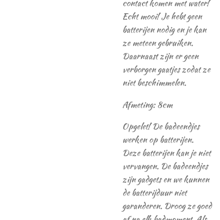
contact komen met water!
Echt mooi! Je hebt geen
batterijen nodig en je kan
ze meteen gebruiken.
Daarnaast zijn er geen
verborgen gaatjes zodat ze
niet beschimmelen.
Afmeting: 8cm
Opgelet! De badeendjes
werken op batterijen.
Deze batterijen kan je niet
vervangen. De badeendjes
zijn gadgets en we kunnen
de batterijduur niet
garanderen. Droog ze goed
af na elk badmoment. Als