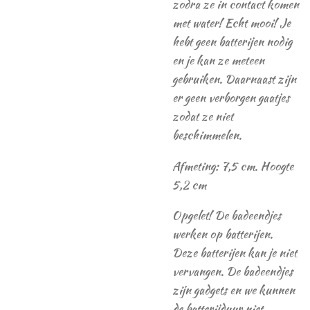
zodra ze in contact komen
met water! Echt mooi! Je
hebt geen batterijen nodig
en je kan ze meteen
gebruiken. Daarnaast zijn
er geen verborgen gaatjes
zodat ze niet
beschimmelen.
Afmeting:
7,5 cm. Hoogte
5,2 cm
Opgelet! De badeendjes
werken op batterijen.
Deze batterijen kan je niet
vervangen. De badeendjes
zijn gadgets en we kunnen
de batterijduur niet