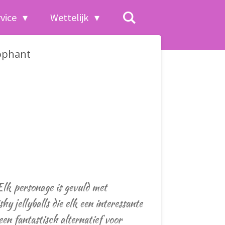
rvice
Wettelijk
lophant
Elk personage is gevuld met
hy jellyballs die elk een interessante
en fantastisch alternatief voor