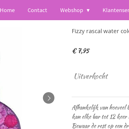
Home
Contact
Webshop
Klantense
Fizzy rascal water co
€ 7,95
Uitverkocht
Afhankelijk van hoeveel bu
kan elke bar tot 12 keer
Bewaar de rest op een dro