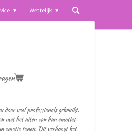
rvice
Wettelijk
wagen
 door veel professionals gebruikt.
en met het uiten van hun emoties
n emotie tonen. Dit verhoogt het