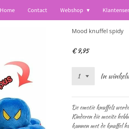
Home
Contact
Webshop
Klantense
Mood knuffel spidy
€ 9,95
In winkel
De emotie knuffels worden
Kinderen die moeite hebb
kunnen met de knuffel hu