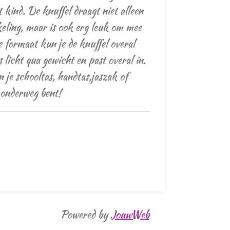
 kind. De knuffel draagt niet alleen
keling, maar is ook erg leuk om mee
e formaat kun je de knuffel overal
 licht qua gewicht en past overal in.
je schooltas, handtas,jaszak of
e onderweg bent!
Powered by
JouwWeb