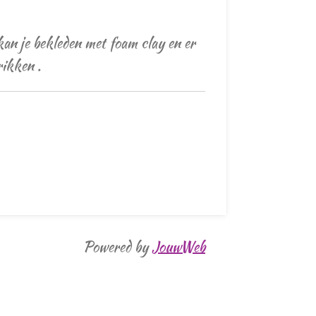
an je bekleden met foam clay en er
rikken .
Powered by
JouwWeb