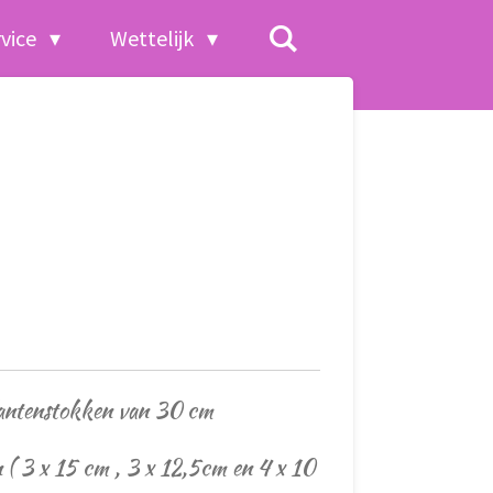
rvice
Wettelijk
lantenstokken van 30 cm
 ( 3 x 15 cm , 3 x 12,5cm en 4 x 10