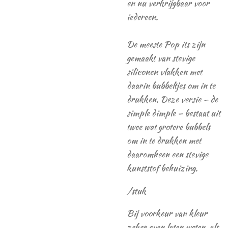
en nu verkrijgbaar voor
iedereen.
De meeste Pop its zijn
gemaakt van stevige
siliconen vlakken met
daarin bubbeltjes om in te
drukken. Deze versie – de
simple dimple – bestaat uit
twee wat grotere bubbels
om in te drukken met
daaromheen een stevige
kunststof behuizing.
/stuk
Bij voorkeur van kleur
zeker even laten weten, als