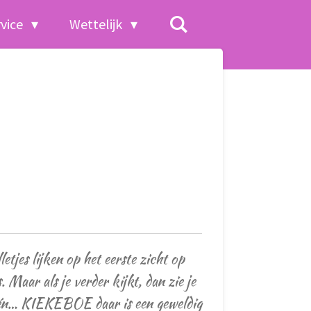
rvice
Wettelijk
letjes lijken op het eerste zicht op
. Maar als je verder kijkt, dan zie je
 én… KIEKEBOE daar is een geweldig