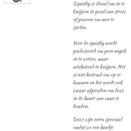
Squishy is ideaal om in te
knijpen in geval van stress
of gewoon om mee te
spelen.
Voor de squishy wordt
geadviseerd om geen nagels
in te zetten, maar
uitsluitend te knijpen. Het
is niet bestemd om op te
kauwen en het wordt ook
zwaar afgeraden om deze
in de buurt van vuur te
houden.
Deze zijn extra speciaal
omdat ze een bandje