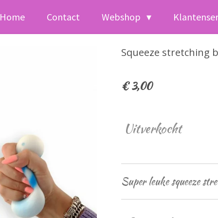
Home
Contact
Webshop
Klantense
Squeeze stretching b
€ 3,00
Uitverkocht
Super leuke squeeze stre