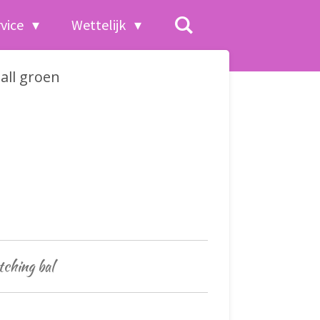
rvice
Wettelijk
all groen
tching bal