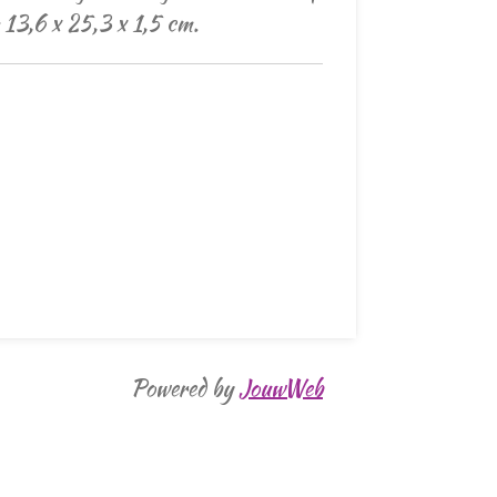
 13,6 x 25,3 x 1,5 cm.
Powered by
JouwWeb