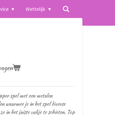
rvice
Wettelijk
wagen
pper spel met een metalen
len waarmee je in het spel diverse
e in het juiste vakje te schieten. Top