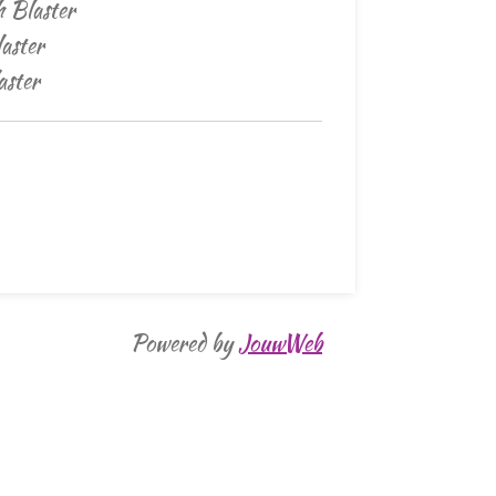
 Blaster
laster
aster
Powered by
JouwWeb