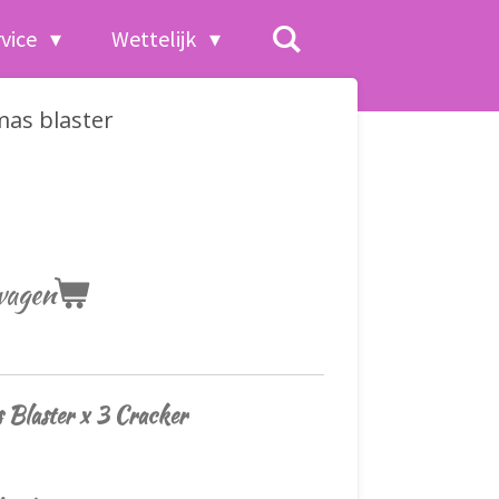
rvice
Wettelijk
mas blaster
wagen
 Blaster x 3 Cracker