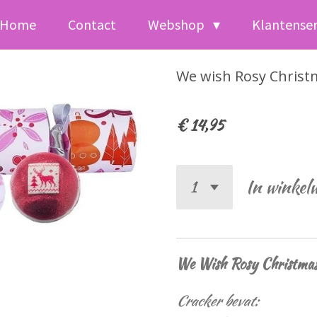
Home
Contact
Webshop
Klantense
We wish Rosy Christ
€ 14,95
In winkel
We Wish Rosy Christmas
Cracker bevat: