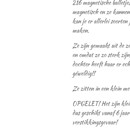
216 magnetische balletje
magnetisch en ze kunnen 
kan je er allerlei soorten
maken.
Ze zijn gemaakt uit de 
en omdat ze zo sterk zijn,
dochter heeft haar er ec
géweldig!!
Ze zitten in een klein me
OPGELET! Het zijn klein
dus geschikt vanaf 6 jaa
verstikkingsgevaar!