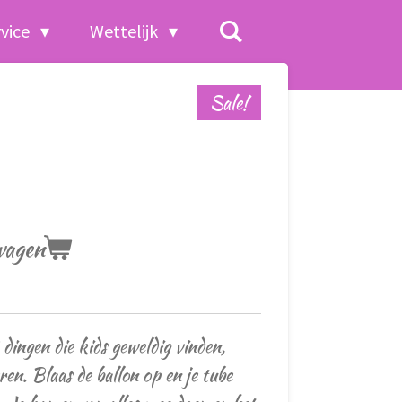
rvice
Wettelijk
Sale!
wagen
dingen die kids geweldig vinden,
ren. Blaas de ballon op en je tube