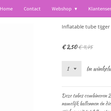
Home
Contact
Webshop
Klantense
Inflatable tube tijger
€ 2,50
€ 4,95
In winkel
Deze tubes combineren 2 
namelijk ballonnen én die