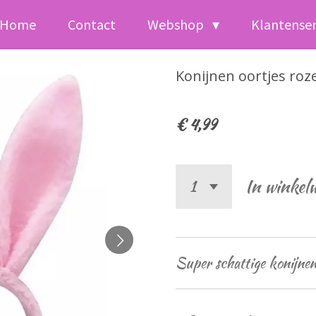
Home
Contact
Webshop
Klantense
Konijnen oortjes roz
€ 4,99
In winkel
Super schattige konijnen